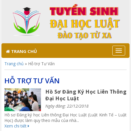
TRANG CHỦ
Toggl
naviga
Trang chủ
»
Hỗ trợ Tư Vấn
HỖ TRỢ TƯ VẤN
Hồ Sơ Đăng Ký Học Liên Thông
Đại Học Luật
Ngày đăng: 22/12/2018
Hồ sơ Đăng ký học Liên thông Đại Học Luật (Luật Kinh Tế – Luật
Học) được làm quy theo mẫu của nhà...
Xem chi tiết