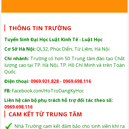
THÔNG TIN TRƯỜNG
Tuyển Sinh Đại Học Luật Kinh Tế - Luật Học
Cơ Sở Hà Nội:
QL32, Phúc Diễn, Từ Liêm, Hà Nội
Chi nhánh:
Trường có hơn 50 Trung tâm đào tạo Chất
lượng cao tại TP. Hà Nội, TP. Hồ Chí Minh và trên Toàn
Quốc.
Điện thoại:
0969.921.828 - 0969.698.116
FB:
Facebook.com/HoTroDangKyHoc
Liên hệ cán bộ phụ trách hỗ trợ đối tác theo số:
0969.698.116
CAM KẾT TỪ TRUNG TÂM
Nhà Trường cam kết đảm bảo cho sinh viên khi ra