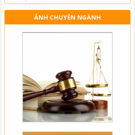
ẢNH CHUYÊN NGÀNH