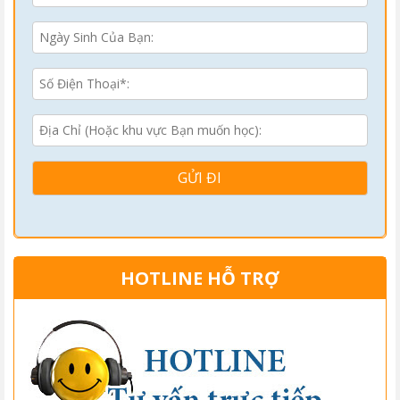
HOTLINE HỖ TRỢ