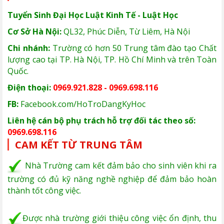
Tuyển Sinh Đại Học Luật Kinh Tế - Luật Học
Cơ Sở Hà Nội:
QL32, Phúc Diễn, Từ Liêm, Hà Nội
Chi nhánh:
Trường có hơn 50 Trung tâm đào tạo Chất
lượng cao tại TP. Hà Nội, TP. Hồ Chí Minh và trên Toàn
Quốc.
Điện thoại:
0969.921.828 - 0969.698.116
FB:
Facebook.com/HoTroDangKyHoc
Liên hệ cán bộ phụ trách hỗ trợ đối tác theo số:
0969.698.116
CAM KẾT TỪ TRUNG TÂM
Nhà Trường cam kết đảm bảo cho sinh viên khi ra
trường có đủ kỹ năng nghề nghiệp để đảm bảo hoàn
thành tốt công việc.
Được nhà trường giới thiệu công việc ổn định, thu