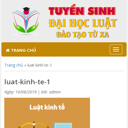
TRANG CHỦ
Toggl
naviga
Trang chủ
»
luat-kinh-te-1
luat-kinh-te-1
Ngày: 10/08/2019
|
bởi: admin